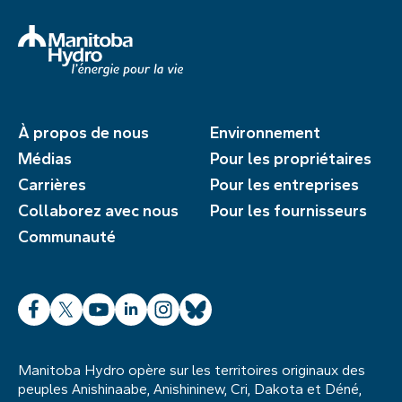
À propos de nous
Environnement
Médias
Pour les propriétaires
Carrières
Pour les entreprises
Collaborez avec nous
Pour les fournisseurs
Communauté
Facebook
X
YouTube
LinkedIn
Instagram
Bluesky
Manitoba Hydro opère sur les territoires originaux des
peuples Anishinaabe, Anishininew, Cri, Dakota et Déné,