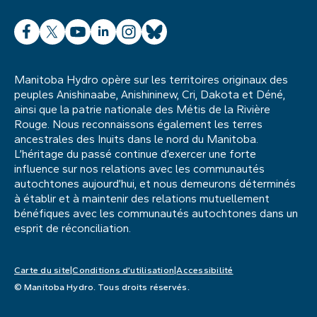
Facebook
X
YouTube
LinkedIn
Instagram
Bluesky
Manitoba Hydro opère sur les territoires originaux des
peuples Anishinaabe, Anishininew, Cri, Dakota et Déné,
ainsi que la patrie nationale des Métis de la Rivière
Rouge. Nous reconnaissons également les terres
ancestrales des Inuits dans le nord du Manitoba.
L’héritage du passé continue d’exercer une forte
influence sur nos relations avec les communautés
autochtones aujourd’hui, et nous demeurons déterminés
à établir et à maintenir des relations mutuellement
bénéfiques avec les communautés autochtones dans un
esprit de réconciliation.
Carte du site
Conditions d’utilisation
Accessibilité
© Manitoba Hydro. Tous droits réservés.