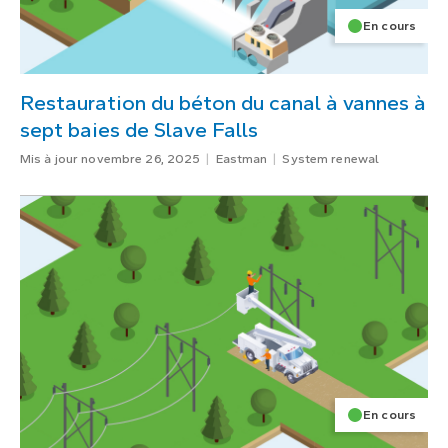
En cours
Restauration du béton du canal à vannes à
sept baies de Slave Falls
Mis à jour novembre 26, 2025
Eastman
System renewal
En cours