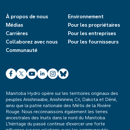
À propos de nous
Environnement
Médias
Pour les propriétaires
Carrières
Pour les entreprises
Collaborez avec nous
Pour les fournisseurs
Communauté
Facebook
X
YouTube
LinkedIn
Instagram
Bluesky
Manitoba Hydro opère sur les territoires originaux des
peuples Anishinaabe, Anishininew, Cri, Dakota et Déné,
ainsi que la patrie nationale des Métis de la Rivière
Rouge. Nous reconnaissons également les terres
ancestrales des Inuits dans le nord du Manitoba.
L’héritage du passé continue d’exercer une forte