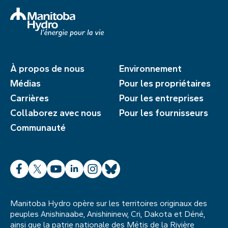
À propos de nous
Environnement
Médias
Pour les propriétaires
Carrières
Pour les entreprises
Collaborez avec nous
Pour les fournisseurs
Communauté
Facebook
X
YouTube
LinkedIn
Instagram
Bluesky
Manitoba Hydro opère sur les territoires originaux des
peuples Anishinaabe, Anishininew, Cri, Dakota et Déné,
ainsi que la patrie nationale des Métis de la Rivière