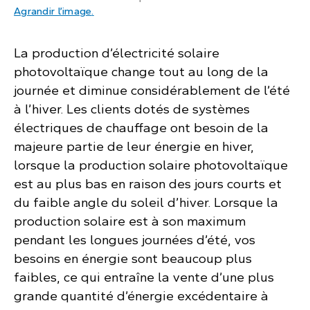
: Le diagramme à barres compare la productio
Agrandir l’image
.
La production d’électricité solaire
photovoltaïque change tout au long de la
journée et diminue considérablement de l’été
à l’hiver. Les clients dotés de systèmes
électriques de chauffage ont besoin de la
majeure partie de leur énergie en hiver,
lorsque la production solaire photovoltaïque
est au plus bas en raison des jours courts et
du faible angle du soleil d’hiver. Lorsque la
production solaire est à son maximum
pendant les longues journées d’été, vos
besoins en énergie sont beaucoup plus
faibles, ce qui entraîne la vente d’une plus
grande quantité d’énergie excédentaire à