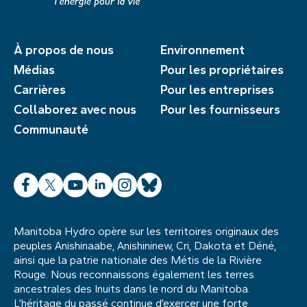
À propos de nous
Environnement
Médias
Pour les propriétaires
Carrières
Pour les entreprises
Collaborez avec nous
Pour les fournisseurs
Communauté
Facebook
X
YouTube
LinkedIn
Instagram
Bluesky
Manitoba Hydro opère sur les territoires originaux des
peuples Anishinaabe, Anishininew, Cri, Dakota et Déné,
ainsi que la patrie nationale des Métis de la Rivière
Rouge. Nous reconnaissons également les terres
ancestrales des Inuits dans le nord du Manitoba.
L’héritage du passé continue d’exercer une forte