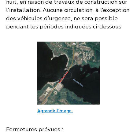
nuit, en raison de travaux de construction sur
l’installation. Aucune circulation, à l’exception
des véhicules d’urgence, ne sera possible
pendant les périodes indiquées ci-dessous.
: Carte satellite montrant la 
Agrandir l’image
.
Fermetures prévues :