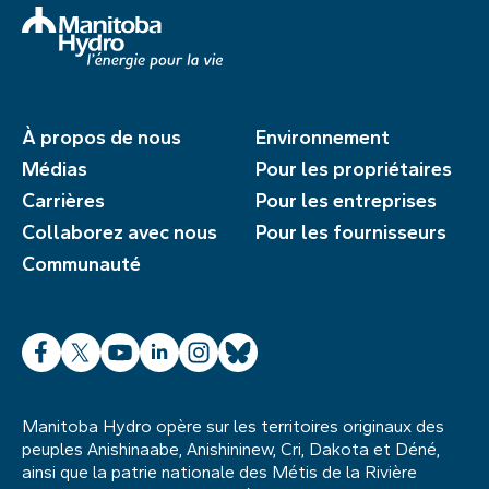
À propos de nous
Environnement
Médias
Pour les propriétaires
Carrières
Pour les entreprises
Collaborez avec nous
Pour les fournisseurs
Communauté
Facebook
X
YouTube
LinkedIn
Instagram
Bluesky
Manitoba Hydro opère sur les territoires originaux des
peuples Anishinaabe, Anishininew, Cri, Dakota et Déné,
ainsi que la patrie nationale des Métis de la Rivière