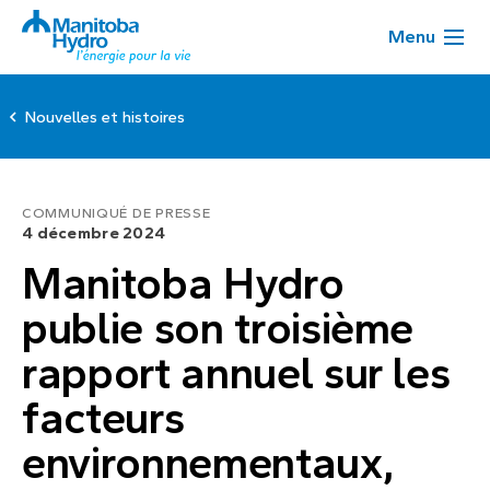
Menu
Nouvelles et histoires
COMMUNIQUÉ DE PRESSE
4 décembre 2024
Manitoba Hydro
publie son troisième
rapport annuel sur les
facteurs
environnementaux,