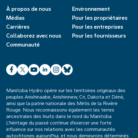
À propos de nous
Environnement
Médias
Pour les propriétaires
Carrières
Pour les entreprises
Collaborez avec nous
Pour les fournisseurs
Communauté
Facebook
X
YouTube
LinkedIn
Instagram
Bluesky
Manitoba Hydro opère sur les territoires originaux des
peuples Anishinaabe, Anishininew, Cri, Dakota et Déné,
ainsi que la patrie nationale des Métis de la Rivière
Rouge. Nous reconnaissons également les terres
ancestrales des Inuits dans le nord du Manitoba.
L’héritage du passé continue d’exercer une forte
influence sur nos relations avec les communautés
autochtones aujourd’hui, et nous demeurons déterminés