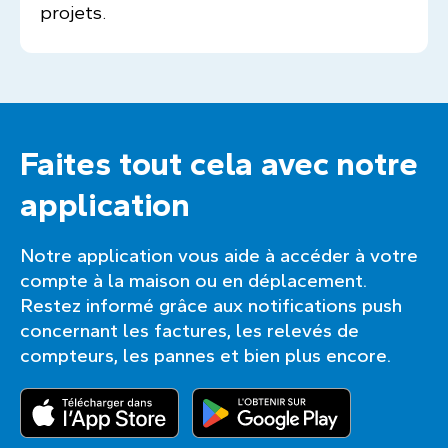
projets.
Faites tout cela avec notre
application
Notre application vous aide à accéder à votre
compte à la maison ou en déplacement.
Restez informé grâce aux notifications push
concernant les factures, les relevés de
compteurs, les pannes et bien plus encore.