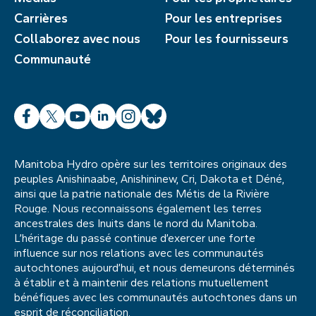
Carrières
Pour les entreprises
Collaborez avec nous
Pour les fournisseurs
Communauté
Facebook
X
YouTube
LinkedIn
Instagram
Bluesky
Manitoba Hydro opère sur les territoires originaux des
peuples Anishinaabe, Anishininew, Cri, Dakota et Déné,
ainsi que la patrie nationale des Métis de la Rivière
Rouge. Nous reconnaissons également les terres
ancestrales des Inuits dans le nord du Manitoba.
L’héritage du passé continue d’exercer une forte
influence sur nos relations avec les communautés
autochtones aujourd’hui, et nous demeurons déterminés
à établir et à maintenir des relations mutuellement
bénéfiques avec les communautés autochtones dans un
esprit de réconciliation.