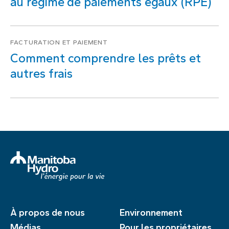
au régime de paiements égaux (RPÉ)
FACTURATION ET PAIEMENT
Comment comprendre les prêts et
autres frais
À propos de nous
Environnement
Médias
Pour les propriétaires