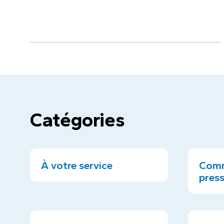
Catégories
À votre service
Comm
pres