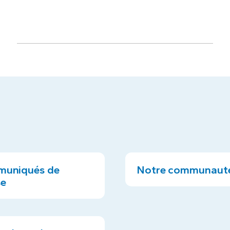
uniqués de
Notre communaut
se