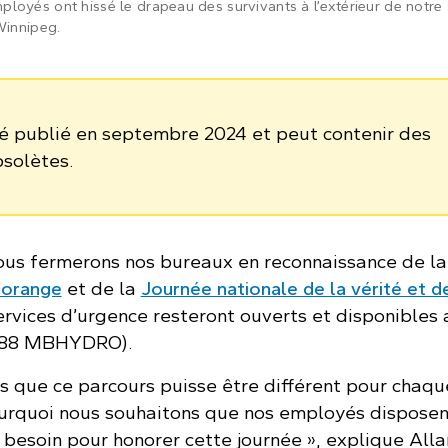
loyés ont hissé le drapeau des survivants à l’extérieur de notre
Winnipeg.
té publié en septembre 2024 et peut contenir des
bsolètes.
us fermerons nos bureaux en reconnaissance de la
 orange
et de la
Journée nationale de la vérité et d
services d’urgence resteront ouverts et disponibles 
888 MBHYDRO).
s que ce parcours puisse être différent pour chaqu
urquoi nous souhaitons que nos employés disposen
t besoin pour honorer cette journée », explique Alla