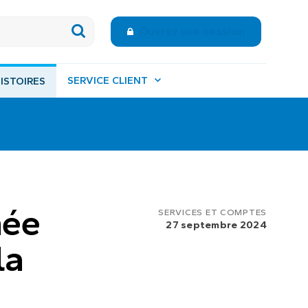
Ouvrez une session
SERVICE CLIENT
ISTOIRES
née
SERVICES ET COMPTES
27 septembre 2024
la