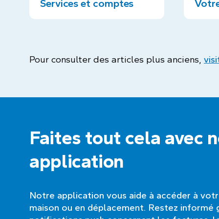
Services et comptes
Votre
Pour consulter des articles plus anciens,
vis
Faites tout cela avec 
application
Notre application vous aide à accéder à vot
maison ou en déplacement. Restez informé 