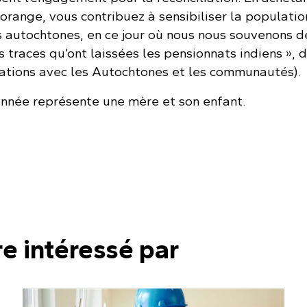
orange, vous contribuez à sensibiliser la populatio
s autochtones, en ce jour où nous nous souvenons d
traces qu’ont laissées les pensionnats indiens », 
ations avec les Autochtones et les communautés).
année représente une mère et son enfant.
re intéressé par