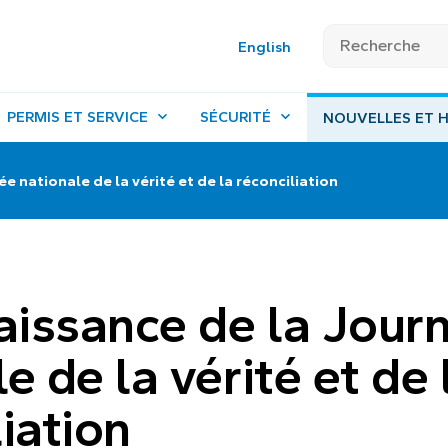
English
PERMIS ET SERVICE
SÉCURITÉ
NOUVELLES ET H
 nationale de la vérité et de la réconciliation
issance de la Jour
e de la vérité et de 
iation