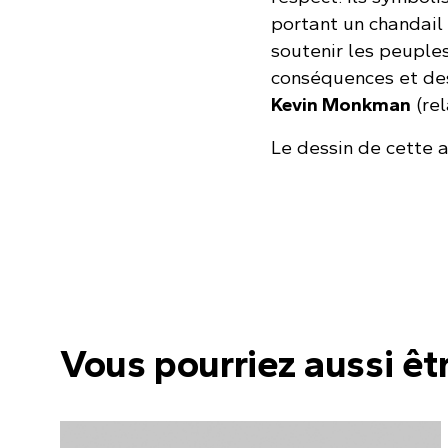
portant un chandail 
soutenir les peuple
conséquences et des 
Kevin Monkman
(rel
Le dessin de cette 
Vous pourriez aussi êt