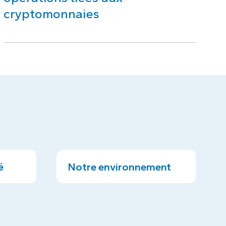
cryptomonnaies
é
Notre environnement