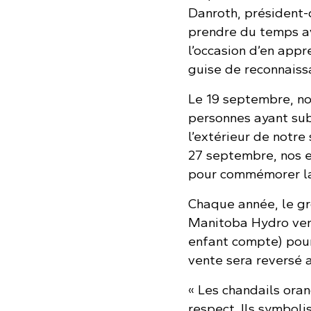
Danroth, président-d
prendre du temps av
l’occasion d’en app
guise de reconnaiss
Le 19 septembre, no
personnes ayant sub
l’extérieur de notre
27 septembre, nos e
pour commémorer la
Chaque année, le gr
Manitoba Hydro vend
enfant compte) pour
vente sera reversé a
« Les chandails ora
respect. Ils symboli