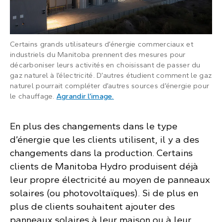
Certains grands utilisateurs d’énergie commerciaux et
industriels du Manitoba prennent des mesures pour
décarboniser leurs activités en choisissant de passer du
gaz naturel à l’électricité. D’autres étudient comment le gaz
naturel pourrait compléter d’autres sources d’énergie pour
: Une opération industrielle à g
le chauffage.
Agrandir l’image
.
En plus des changements dans le type
d’énergie que les clients utilisent, il y a des
changements dans la production. Certains
clients de Manitoba Hydro produisent déjà
leur propre électricité au moyen de panneaux
solaires (ou photovoltaïques). Si de plus en
plus de clients souhaitent ajouter des
panneaux solaires à leur maison ou à leur