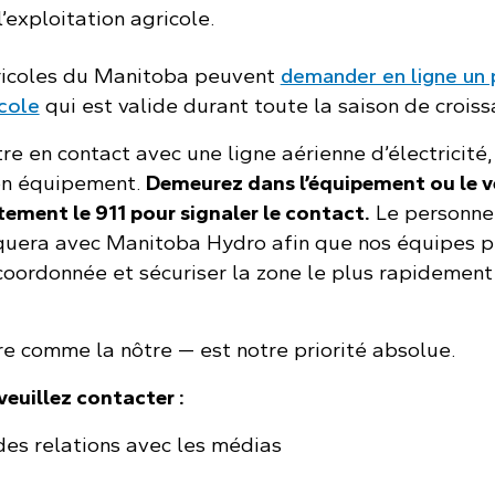
l’exploitation agricole.
ricoles du Manitoba peuvent
demander en ligne un 
cole
qui est valide durant toute la saison de croiss
re en contact avec une ligne aérienne d’électricité, 
son équipement.
Demeurez dans l’équipement ou le v
ement le 911 pour signaler le contact.
Le personne
uera avec Manitoba Hydro afin que nos équipes p
 coordonnée et sécuriser la zone le plus rapidement
re comme la nôtre — est notre priorité absolue.
veuillez contacter :
des relations avec les médias