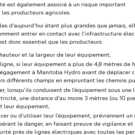
ité est également associé à un risque important
 les producteurs agricoles.
es d’aujourd’hui étant plus grandes que jamais, el
mment entrer en contact avec l’infrastructure élec
est donc essentiel que les producteurs :
 hauteur et la largeur de leur équipement;
igne, si leur équipement a plus de 4,8 mètres de h
dégagement à Manitoba Hydro avant de déplacer c
s différents champs en empruntant les chemins pu
er, lorsqu’ils conduisent de l’équipement sous une 
tricité, une distance d’au moins 3 mètres (ou 10 pi
et leur équipement;
er ou d’utiliser leur l’équipement, préviennent un 
pérant le danger, en faisant preuve de vigilance et
urité près de lignes électriques avec toutes les pe