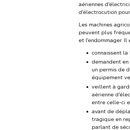
aériennes d’électric
d’électrocution pour
Les machines agricol
peuvent plus fréque
et l’endommager. Il 
connaissent la
demandent en l
un permis de 
équipement ver
veillent à gard
aérienne d’élec
entre celle-ci 
avant de déplac
tragique en re
parlant de séc