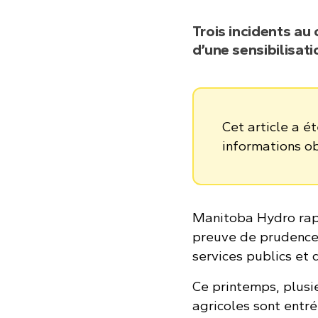
Trois incidents au
d’une sensibilisati
Cet article a é
informations o
Manitoba Hydro rap
preuve de prudence 
services publics et 
Ce printemps, plusie
agricoles sont entr