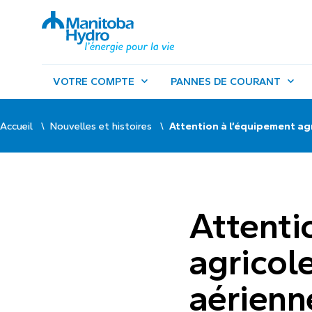
VOTRE COMPTE
PANNES DE COURANT
Accueil
Nouvelles et histoires
Attention à l’équipement agr
Attenti
agricol
aérienne