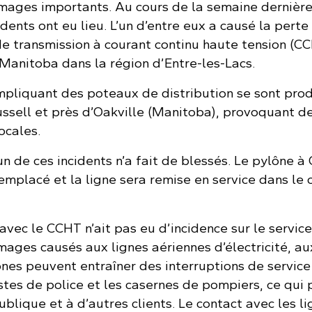
mages importants. Au cours de la semaine dernièr
idents ont eu lieu. L’un d’entre eux a causé la perte
de transmission à courant continu haute tension (C
 Manitoba dans la région d’Entre-les-Lacs.
impliquant des poteaux de distribution se sont prod
ussell et près d’Oakville (Manitoba), provoquant d
ocales.
 de ces incidents n’a fait de blessés. Le pylône à
placé et la ligne sera remise en service dans le 
avec le CCHT n’ait pas eu d’incidence sur le service
mages causés aux lignes aériennes d’électricité, au
nes peuvent entraîner des interruptions de service
stes de police et les casernes de pompiers, ce qui 
publique et à d’autres clients. Le contact avec les l