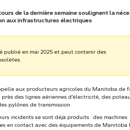
 cours de la dernière semaine soulignent la néce
on aux infrastructures électriques
té publié en mai 2025 et peut contenir des
bsolètes.
pelle aux producteurs agricoles du Manitoba de f
près des lignes aériennes d’électricité, des potea
des pylônes de transmission.
urs incidents se sont déjà produits : des machines
ées en contact avec des équipements de Manitoba 