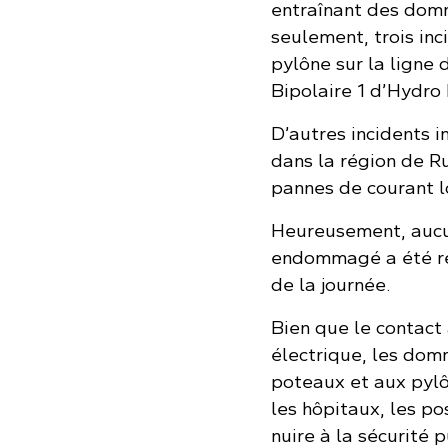
entraînant des dom
seulement, trois inc
pylône sur la ligne 
Bipolaire 1 d’Hydro
D’autres incidents 
dans la région de R
pannes de courant l
Heureusement, aucun
endommagé a été rem
de la journée.
Bien que le contact 
électrique, les dom
poteaux et aux pylô
les hôpitaux, les po
nuire à la sécurité 