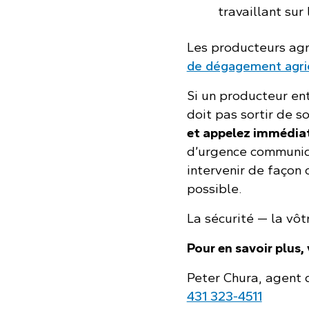
travaillant sur 
Les producteurs ag
de dégagement agri
Si un producteur ent
doit pas sortir de 
et appelez immédiat
d’urgence communiq
intervenir de façon
possible.
La sécurité — la vôt
Pour en savoir plus, 
Peter Chura, agent 
431 323‑4511