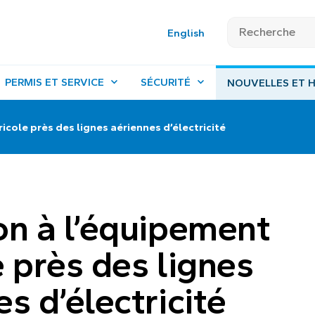
English
PERMIS ET SERVICE
SÉCURITÉ
NOUVELLES ET H
icole près des lignes aériennes d’électricité
on à l’équipement
e près des lignes
s d’électricité