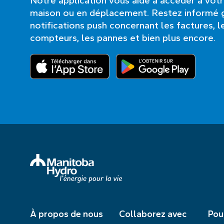
Notre application vous aide à accéder à vot
maison ou en déplacement. Restez informé 
notifications push concernant les factures, l
compteurs, les pannes et bien plus encore.
À propos de nous
Collaborez avec
Pou