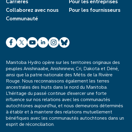
Carrières
Pour les entreprises
Collaborez avec nous
Pour les fournisseurs
Communauté
Facebook
X
YouTube
LinkedIn
Instagram
Bluesky
Manitoba Hydro opère sur les territoires originaux des
peuples Anishinaabe, Anishininew, Cri, Dakota et Déné,
ainsi que la patrie nationale des Métis de la Rivière
Rouge. Nous reconnaissons également les terres
ancestrales des Inuits dans le nord du Manitoba.
L’héritage du passé continue d’exercer une forte
influence sur nos relations avec les communautés
autochtones aujourd’hui, et nous demeurons déterminés
à établir et à maintenir des relations mutuellement
bénéfiques avec les communautés autochtones dans un
esprit de réconciliation.