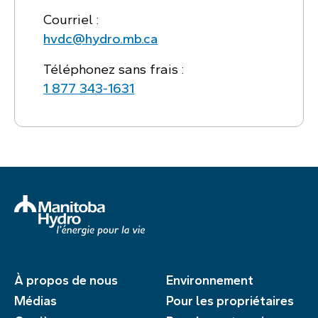
Courriel :
hvdc@hydro.mb.ca
Téléphonez sans frais :
1 877 343‑1631
À propos de nous
Environnement
Médias
Pour les propriétaires