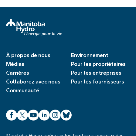
À propos de nous
Environnement
Médias
Pour les propriétaires
Carrières
Pour les entreprises
Collaborez avec nous
Pour les fournisseurs
Communauté
Facebook
X
YouTube
LinkedIn
Instagram
Bluesky
Manitoba Hydro opère sur les territoires originaux des