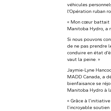
véhicules personnel
l’Opération ruban r
« Mon cœur battait 
Manitoba Hydro, a 
Si nous pouvons con
de ne pas prendre l
conduire en état d’é
vaut la peine. »
Jaymie-Lyne Hancoc
MADD Canada, a déc
bienfaisance se réjo
Manitoba Hydro à l
« Grâce à l’initiativ
l’incroyable soutie