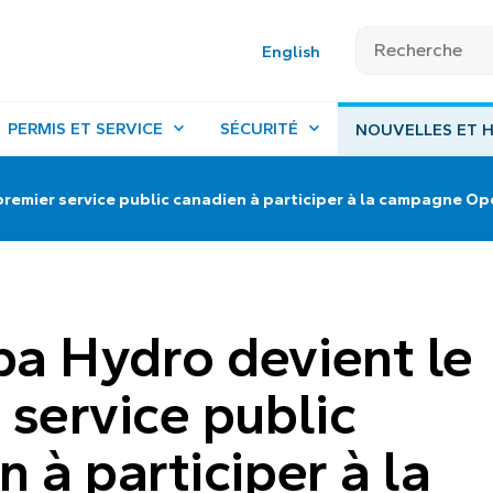
English
PERMIS ET SERVICE
SÉCURITÉ
NOUVELLES ET H
premier service public canadien à participer à la campagne 
a Hydro devient le
 service public
 à participer à la