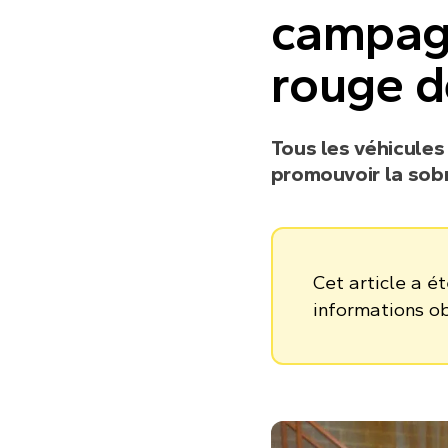
campag
rouge 
Tous les véhicules
promouvoir la sobr
Cet article a é
informations o