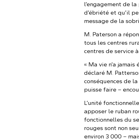
l’engagement de la 
d’ébriété et qu’il p
message de la sobri
M. Paterson a répond
tous les centres rur
centres de service à
« Ma vie n’a jamais
déclaré M. Patterso
conséquences de la c
puisse faire – encou
L’unité fonctionnel
apposer le ruban rou
fonctionnelles du se
rouges sont non seu
environ 3 000 – mai