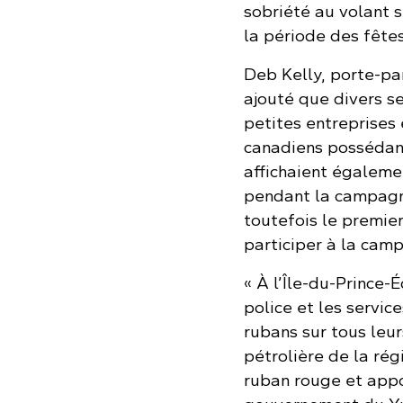
sobriété au volant 
la période des fêtes
Deb Kelly, porte-p
ajouté que divers s
petites entreprises 
canadiens possédant
affichaient égaleme
pendant la campagn
toutefois le premier
participer à la cam
« À l’Île-du-Prince-
police et les servic
rubans sur tous leur
pétrolière de la rég
ruban rouge et appo