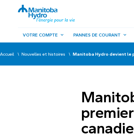
VOTRE COMPTE
PANNES DE COURANT
Accueil
Nouvelles et histoires
Manitoba Hydro devient le 
Manitob
premier
canadien