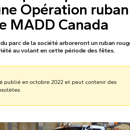
ne Opération ruban
de MADD Canada
 du parc de la société arboreront un ruban rou
iété au volant en cette période des fêtes.
té publié en octobre 2022 et peut contenir des
bsolètes.