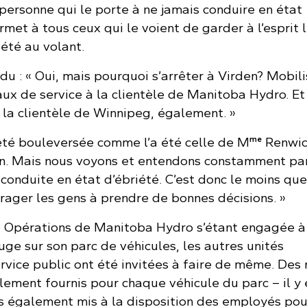
personne qui le porte à ne jamais conduire en état
ermet à tous ceux qui le voient de garder à l’esprit 
été au volant.
u : « Oui, mais pourquoi s’arrêter à Virden? Mobil
aux de service à la clientèle de Manitoba Hydro. Et
 la clientèle de Winnipeg, également. »
me
 été bouleversée comme l’a été celle de M
Renwic
n. Mais nous voyons et entendons constamment par
onduite en état d’ébriété. C’est donc le moins que
rager les gens à prendre de bonnes décisions. »
le Opérations de Manitoba Hydro s’étant engagée à
ge sur son parc de véhicules, les autres unités
rvice public ont été invitées à faire de même. Des
lement fournis pour chaque véhicule du parc – il y 
s également mis à la disposition des employés pou