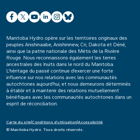
Facebook
X
YouTube
LinkedIn
Instagram
Bluesky
Manitoba Hydro opère sur les territoires originaux des
peuples Anishinaabe, Anishininew, Cri, Dakota et Déné,
ainsi que la patrie nationale des Métis de la Rivière
Rouge. Nous reconnaissons également les terres
ancestrales des Inuits dans le nord du Manitoba.
L’héritage du passé continue d’exercer une forte
influence sur nos relations avec les communautés
autochtones aujourd’hui, et nous demeurons déterminés
à établir et à maintenir des relations mutuellement
bénéfiques avec les communautés autochtones dans un
esprit de réconciliation.
Carte du site
Conditions d’utilisation
Accessibilité
© Manitoba Hydro. Tous droits réservés.