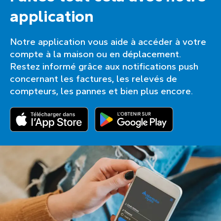
application
Notre application vous aide à accéder à votre
compte à la maison ou en déplacement.
Restez informé grâce aux notifications push
concernant les factures, les relevés de
compteurs, les pannes et bien plus encore.