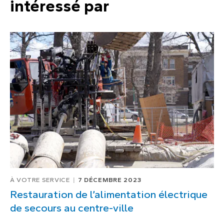
intéressé par
À VOTRE SERVICE
7 DÉCEMBRE 2023
Restauration de l’alimentation électrique
de secours au centre-ville