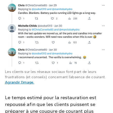
Les clients sur les réseaux sociaux font part de leurs
frustrations (et conseils) concernant l’absence de courant.
: Deux utilisateurs sur Twitter discutent de 
Agrandir l’image
.
Le temps estimé pour la restauration est
repoussé afin que les clients puissent se
préparer à une coupure de courant plus