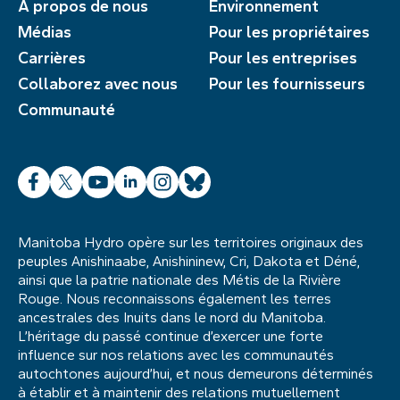
À propos de nous
Environnement
Médias
Pour les propriétaires
Carrières
Pour les entreprises
Collaborez avec nous
Pour les fournisseurs
Communauté
Facebook
X
YouTube
LinkedIn
Instagram
Bluesky
Manitoba Hydro opère sur les territoires originaux des
peuples Anishinaabe, Anishininew, Cri, Dakota et Déné,
ainsi que la patrie nationale des Métis de la Rivière
Rouge. Nous reconnaissons également les terres
ancestrales des Inuits dans le nord du Manitoba.
L’héritage du passé continue d’exercer une forte
influence sur nos relations avec les communautés
autochtones aujourd’hui, et nous demeurons déterminés
à établir et à maintenir des relations mutuellement