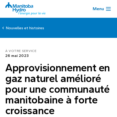
Menu
Nouvelles et histoires
À VOTRE SERVICE
26 mai 2023
Approvisionnement en
gaz naturel amélioré
pour une communauté
manitobaine à forte
croissance