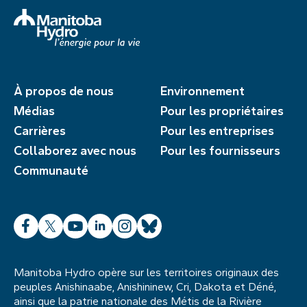
À propos de nous
Environnement
Médias
Pour les propriétaires
Carrières
Pour les entreprises
Collaborez avec nous
Pour les fournisseurs
Communauté
Facebook
X
YouTube
LinkedIn
Instagram
Bluesky
Manitoba Hydro opère sur les territoires originaux des
peuples Anishinaabe, Anishininew, Cri, Dakota et Déné,
ainsi que la patrie nationale des Métis de la Rivière