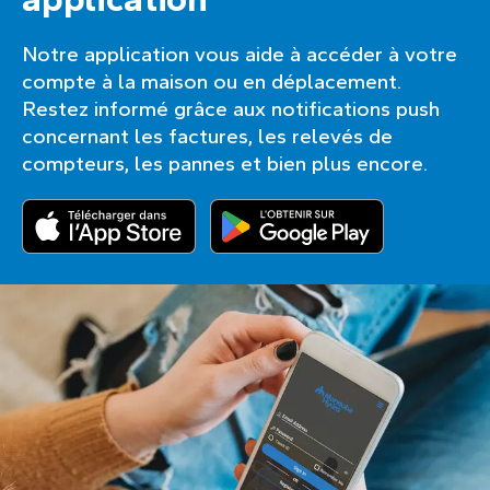
Notre application vous aide à accéder à votre
compte à la maison ou en déplacement.
Restez informé grâce aux notifications push
concernant les factures, les relevés de
compteurs, les pannes et bien plus encore.