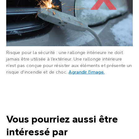
Risque pour la sécurité : une rallonge intérieure ne doit
jamais être utilisée à l’extérieur. Une rallonge intérieure
n’est pas conçue pour résister aux éléments et présente un
: Une rallonge é
risque d’incendie et de choc.
Agrandir l’image
.
Vous pourriez aussi être
intéressé par