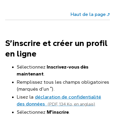
Haut de la page
S’inscrire et créer un profil
en ligne
Sélectionnez
Inscrivez-vous dès
maintenant
.
Remplissez tous les champs obligatoires
*
(marqués d’un
).
Lisez la
déclaration de confidentialité
des données
(PDF, 134 Ko, en anglais)
Sélectionnez
M’inscrire
.