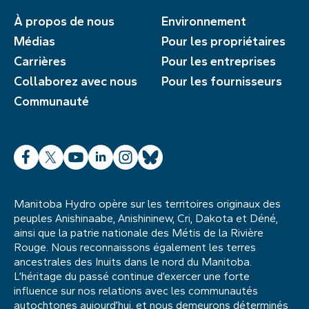
À propos de nous
Environnement
Médias
Pour les propriétaires
Carrières
Pour les entreprises
Collaborez avec nous
Pour les fournisseurs
Communauté
Facebook
X
YouTube
LinkedIn
Instagram
Bluesky
Manitoba Hydro opère sur les territoires originaux des
peuples Anishinaabe, Anishininew, Cri, Dakota et Déné,
ainsi que la patrie nationale des Métis de la Rivière
Rouge. Nous reconnaissons également les terres
ancestrales des Inuits dans le nord du Manitoba.
L’héritage du passé continue d’exercer une forte
influence sur nos relations avec les communautés
autochtones aujourd’hui, et nous demeurons déterminés