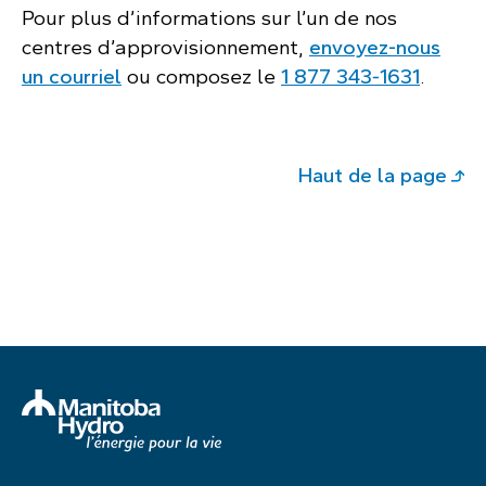
Pour plus d’informations sur l’un de nos
centres d’approvisionnement,
envoyez-nous
un courriel
ou composez le
1 877 343‑1631
.
Haut de la page