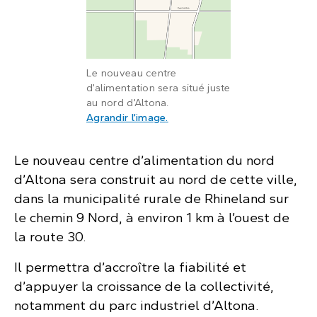
Le nouveau centre
d’alimentation sera situé juste
au nord d’Altona.
: Carte montrant l’emplacement
Agrandir l’image
.
Le nouveau centre d’alimentation du nord
d’Altona sera construit au nord de cette ville,
dans la municipalité rurale de Rhineland sur
le chemin 9 Nord, à environ 1 km à l’ouest de
la route 30.
Il permettra d’accroître la fiabilité et
d’appuyer la croissance de la collectivité,
notamment du parc industriel d’Altona.