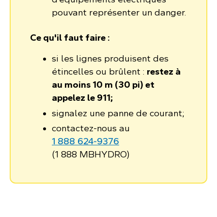
pouvant représenter un danger.
Ce qu'il faut faire :
si les lignes produisent des
étincelles ou brûlent :
restez à
au moins 10 m (30 pi) et
appelez le 911;
signalez une panne de courant;
contactez-nous au
1 888 624‑9376
(1 888 MBHYDRO)