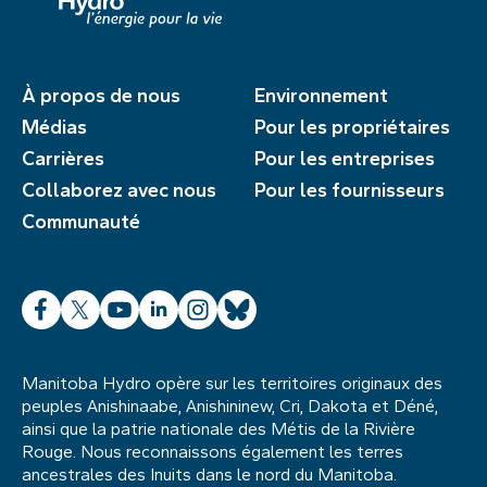
À propos de nous
Environnement
Médias
Pour les propriétaires
Carrières
Pour les entreprises
Collaborez avec nous
Pour les fournisseurs
Communauté
Facebook
X
YouTube
LinkedIn
Instagram
Bluesky
Manitoba Hydro opère sur les territoires originaux des
peuples Anishinaabe, Anishininew, Cri, Dakota et Déné,
ainsi que la patrie nationale des Métis de la Rivière
Rouge. Nous reconnaissons également les terres
ancestrales des Inuits dans le nord du Manitoba.