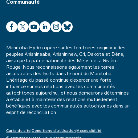
Communauté
Facebook
X
YouTube
LinkedIn
Instagram
Bluesky
Manitoba Hydro opère sur les territoires originaux des
peuples Anishinaabe, Anishininew, Cri, Dakota et Déné,
ainsi que la patrie nationale des Métis de la Rivière
Rouge. Nous reconnaissons également les terres
ancestrales des Inuits dans le nord du Manitoba.
L’héritage du passé continue d’exercer une forte
influence sur nos relations avec les communautés
autochtones aujourd’hui, et nous demeurons déterminés
à établir et à maintenir des relations mutuellement
bénéfiques avec les communautés autochtones dans un
esprit de réconciliation.
Carte du site
Conditions d’utilisation
Accessibilité