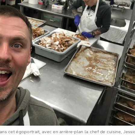
s cet égoportrait, avec en arrière-plan la chef de cuisine, Jessi