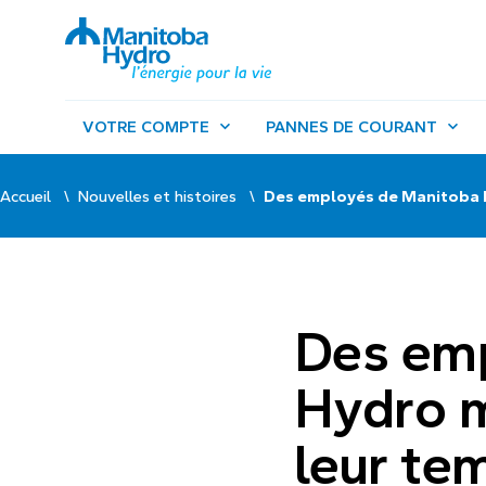
VOTRE COMPTE
PANNES DE COURANT
Accueil
Nouvelles et histoires
Des employés de Manitoba H
Des em
Hydro m
leur te