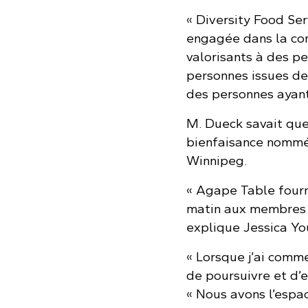
« Diversity Food Ser
engagée dans la comm
valorisants à des p
personnes issues de
des personnes ayant
M. Dueck savait que
bienfaisance nomm
Winnipeg.
« Agape Table fourn
matin aux membres d
explique Jessica You
« Lorsque j’ai comme
de poursuivre et d’e
« Nous avons l’espac