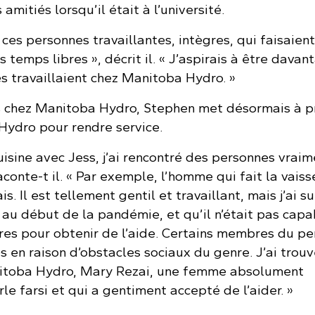
amitiés lorsqu’il était à l’université.
c ces personnes travaillantes, intègres, qui faisaien
 temps libres », décrit il. « J’aspirais à être davan
s travaillaient chez Manitoba Hydro. »
s chez Manitoba Hydro, Stephen met désormais à pr
’Hydro pour rendre service.
cuisine avec Jess, j’ai rencontré des personnes vraim
aconte-t il. « Par exemple, l’homme qui fait la vaiss
s. Il est tellement gentil et travaillant, mais j’ai su
 au début de la pandémie, et qu’il n’était pas cap
ires pour obtenir de l’aide. Certains membres du pe
s en raison d’obstacles sociaux du genre. J’ai trouv
itoba Hydro, Mary Rezai, une femme absolument
e farsi et qui a gentiment accepté de l’aider. »