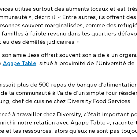
vices utilise surtout des aliments locaux et est trè
unauté », décrit il. « Entre autres, ils offrent de
ersonnes souvent marginalisées, comme des réfugié
 familles à faible revenu dans les quartiers défavo
 eu des démêlés judiciaires. »
 son amie Jess offrait souvent son aide à un organ
é
Agape Table
, situé à proximité de l’Université de
issait plus de 500 repas de banque d’alimentatio
e la communauté à l’aide d’un simple four résident
ng, chef de cuisine chez Diversity Food Services.
ncé à travailler chez Diversity, c’était important p
nrichir notre relation avec Agape Table », raconte-t
e et les ressources, alors qu’eux ne sont pas toujo