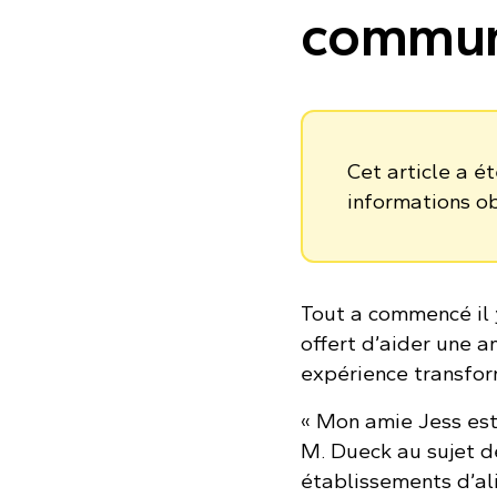
commu
Cet article a é
informations o
Tout a commencé il 
offert d’aider une a
expérience transfor
« Mon amie Jess est
M. Dueck au sujet de
établissements d’al