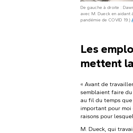
De gauche à droite : Daw
avec M. Dueck en aidant à
pandémie de COVID 19.)
Les emplo
mettent la
« Avant de travaill
semblaient faire du 
au fil du temps que
important pour moi 
raisons pour lesquell
M. Dueck, qui trava