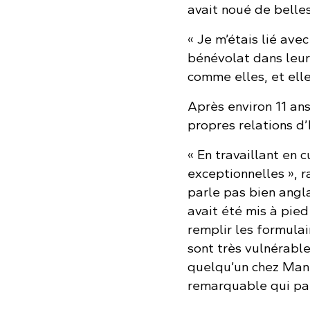
avait noué de belles 
« Je m’étais lié ave
bénévolat dans leurs
comme elles, et elle
Après environ 11 an
propres relations d
« En travaillant en 
exceptionnelles », r
parle pas bien anglai
avait été mis à pied
remplir les formula
sont très vulnérable
quelqu’un chez Man
remarquable qui parl