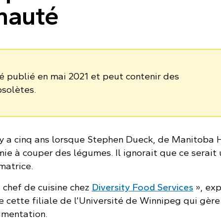
nauté
té publié en mai 2021 et peut contenir des
bsolètes.
y a cinq ans lorsque Stephen Dueck, de Manitoba 
mie à couper des légumes. Il ignorait que ce serait
matrice.
 chef de cuisine chez
Diversity Food Services
», exp
 cette filiale de l’Université de Winnipeg qui gère
imentation.