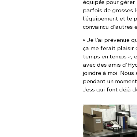
équipés pour gérer l
parfois de grosses 
l’équipement et le 
convaincu d’autres 
« Je l’ai prévenue q
ça me ferait plaisi
temps en temps », e
avec des amis d’Hydr
joindre à moi. Nous 
pendant un moment p
Jess qui font déjà d