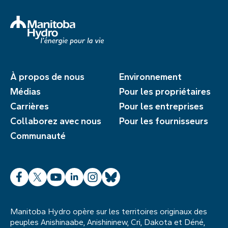
À propos de nous
Environnement
Médias
Pour les propriétaires
Carrières
Pour les entreprises
Collaborez avec nous
Pour les fournisseurs
Communauté
Facebook
X
YouTube
LinkedIn
Instagram
Bluesky
Manitoba Hydro opère sur les territoires originaux des
peuples Anishinaabe, Anishininew, Cri, Dakota et Déné,