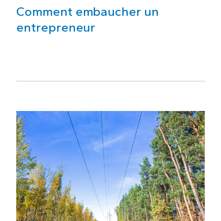
Comment embaucher un
entrepreneur