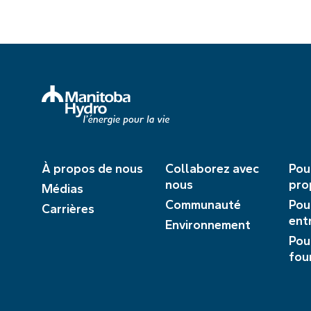
À propos de nous
Collaborez avec
Pou
nous
pro
Médias
Communauté
Pou
Carrières
ent
Environnement
Pou
fou