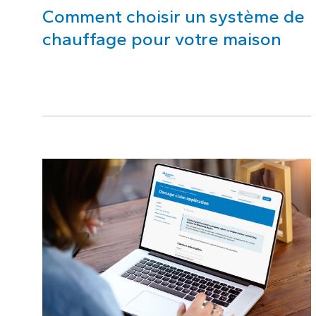
Comment choisir un système de
chauffage pour votre maison