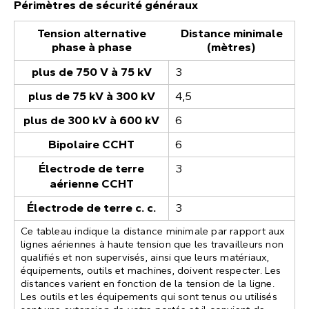
Périmètres de sécurité généraux
Tension alternative
Distance minimale
phase à phase
(mètres)
plus de 750 V à 75 kV
3
plus de 75 kV à 300 kV
4,5
plus de 300 kV à 600 kV
6
Bipolaire CCHT
6
Électrode de terre
3
aérienne CCHT
Électrode de terre c. c.
3
Ce tableau indique la distance minimale par rapport aux
lignes aériennes à haute tension que les travailleurs non
qualifiés et non supervisés, ainsi que leurs matériaux,
équipements, outils et machines, doivent respecter. Les
distances varient en fonction de la tension de la ligne.
Les outils et les équipements qui sont tenus ou utilisés