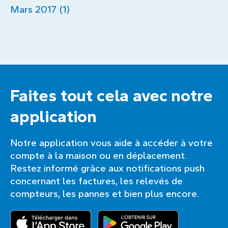
Mars 2017 (1)
Faites tout cela avec notre
application
Notre application vous aide à accéder à votre
compte à la maison ou en déplacement.
Restez informé grâce aux notifications push
concernant les factures, les relevés de
compteurs, les pannes et bien plus encore.