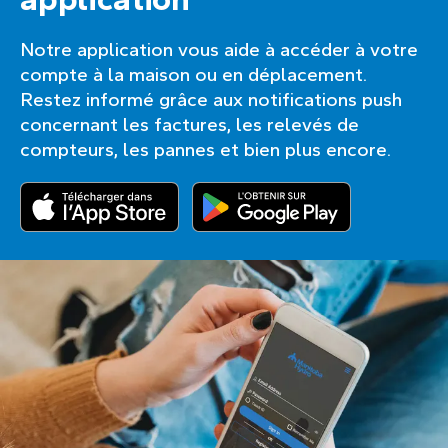
Notre application vous aide à accéder à votre
compte à la maison ou en déplacement.
Restez informé grâce aux notifications push
concernant les factures, les relevés de
compteurs, les pannes et bien plus encore.