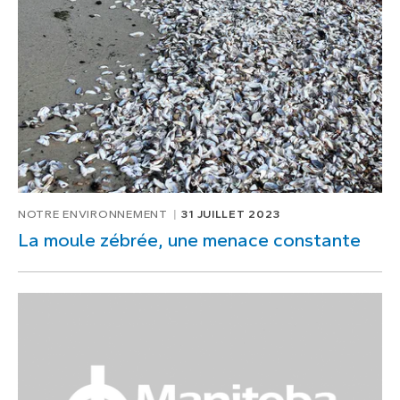
1
de
1
NOTRE ENVIRONNEMENT
31 JUILLET 2023
La moule zébrée, une menace constante