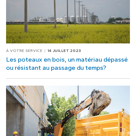
À VOTRE SERVICE
14 JUILLET 2023
Les poteaux en bois, un matériau dépassé
ou résistant au passage du temps?