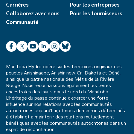
Carrières
Pour les entreprises
Collaborez avec nous
Pour les fournisseurs
Communauté
Facebook
X
YouTube
LinkedIn
Instagram
Bluesky
Manitoba Hydro opère sur les territoires originaux des
peuples Anishinaabe, Anishininew, Cri, Dakota et Déné,
ainsi que la patrie nationale des Métis de la Rivière
Rouge. Nous reconnaissons également les terres
ancestrales des Inuits dans le nord du Manitoba.
L’héritage du passé continue d’exercer une forte
influence sur nos relations avec les communautés
autochtones aujourd’hui, et nous demeurons déterminés
à établir et à maintenir des relations mutuellement
bénéfiques avec les communautés autochtones dans un
esprit de réconciliation.