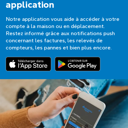
application
Notre application vous aide à accéder à votre
compte à la maison ou en déplacement.
Restez informé grâce aux notifications push
concernant les factures, les relevés de
compteurs, les pannes et bien plus encore.