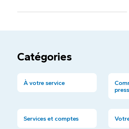
Catégories
À votre service
Comm
pres
Services et comptes
Votre