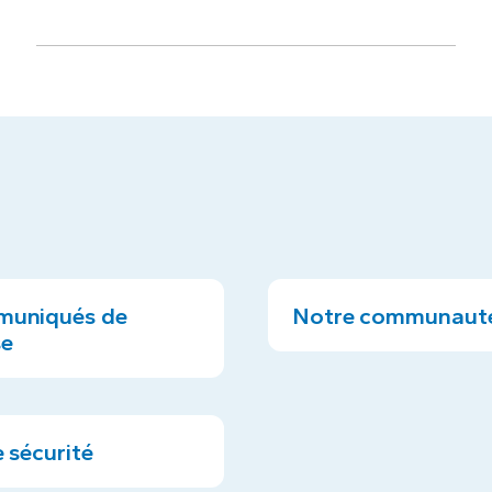
uniqués de
Notre communaut
se
 sécurité