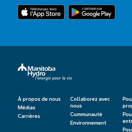
À propos de nous
Collaborez avec
Pou
nous
pro
Médias
Communauté
Pou
Carrières
ent
Environnement
Pou