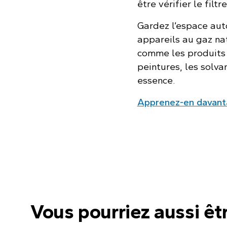
être vérifier le filt
Gardez l’espace aut
appareils au gaz nat
comme les produits d
peintures, les solvan
essence.
Apprenez-en davantag
Vous pourriez aussi êt