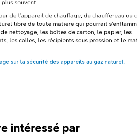
re plus souvent.
our de l’appareil de chauffage, du chauffe-eau ou 
urel libre de toute matière qui pourrait s’enflamm
e nettoyage, les boîtes de carton, le papier, les
ts, les colles, les récipients sous pression et le ma
e sur la sécurité des appareils au gaz naturel.
re intéressé par