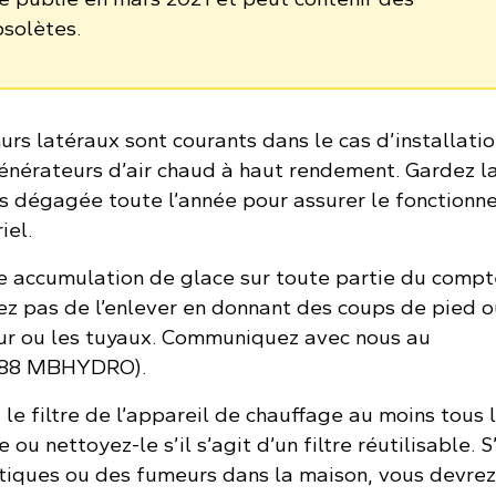
bsolètes.
urs latéraux sont courants dans le cas d’installati
énérateurs d’air chaud à haut rendement. Gardez l
s dégagée toute l’année pour assurer le fonction
iel.
e accumulation de glace sur toute partie du compt
yez pas de l’enlever en donnant des coups de pied o
ur ou les tuyaux. Communiquez avec nous au
888 MBHYDRO).
ez le filtre de l’appareil de chauffage au moins tous l
ou nettoyez-le s’il s’agit d’un filtre réutilisable. S’
iques ou des fumeurs dans la maison, vous devrez