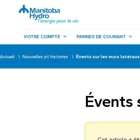
VOTRE COMPTE
PANNES DE COURANT
Accueil
Nouvelles et histoires
Évents sur les murs latéraux
Évents 
Cet article a é