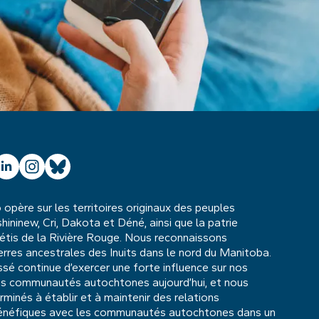
ube
inkedIn
Instagram
Bluesky
père sur les territoires originaux des peuples
hininew, Cri, Dakota et Déné, ainsi que la patrie
étis de la Rivière Rouge. Nous reconnaissons
rres ancestrales des Inuits dans le nord du Manitoba.
ssé continue d’exercer une forte influence sur nos
les communautés autochtones aujourd’hui, et nous
inés à établir et à maintenir des relations
énéfiques avec les communautés autochtones dans un