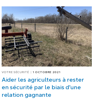
VOTRE SÉCURITÉ
1 OCTOBRE 2021
Aider les agriculteurs à rester
en sécurité par le biais d’une
relation gagnante