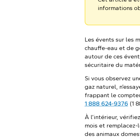
informations o
Les évents sur les m
chauffe-eau et de g
autour de ces évent
sécuritaire du matér
Si vous observez un
gaz naturel, n’essa
frappant le compte
1 888 624‑9376
(1 
À l’intérieur, vérifi
mois et remplacez-le 
des animaux domest