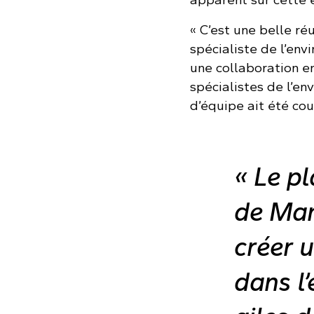
« C’est une belle ré
spécialiste de l’en
une collaboration e
spécialistes de l’e
d’équipe ait été cou
« Le pl
de Man
créer 
dans l