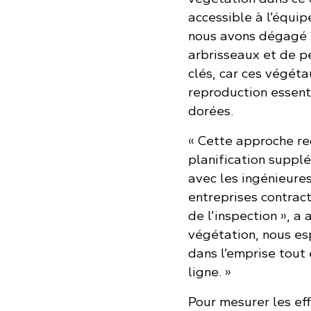
accessible à l’équip
nous avons dégagé l
arbrisseaux et de p
clés, car ces végéta
reproduction essenti
dorées.
« Cette approche re
planification suppl
avec les ingénieures
entreprises contrac
de l’inspection », a 
végétation, nous es
dans l’emprise tout 
ligne. »
Pour mesurer les eff