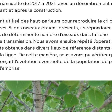
riannuelle de 2017 à 2021, avec un dénombrement 
nt et après la construction.
t utilisé des haut-parleurs pour reproduire le cri 
ées. Si des oiseaux étaient présents, ils répondaient
s de déterminer le nombre d’oiseaux dans la zone
e transmission. Nous avons ensuite répété l’opérati
ts obtenus dans divers lieux de référence distants 
la ligne. De cette manière, nous avons pu vérifier 
uençait l’évolution éventuelle de la population de p
l’emprise.