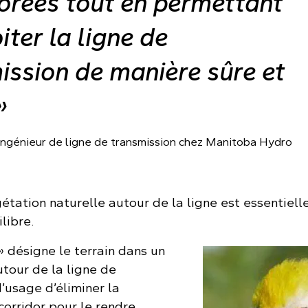
dorées tout en permettant
iter la ligne de
ission de manière sûre et
»
ngénieur de ligne de transmission chez Manitoba Hydro
étation naturelle autour de la ligne est essentiell
libre.
» désigne le terrain dans un
utour de la ligne de
d’usage d’éliminer la
corridor pour le rendre