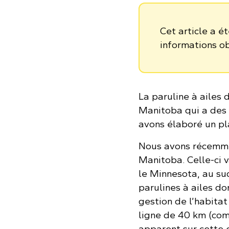
Cet article a é
informations o
La paruline à ailes
Manitoba qui a des 
avons élaboré un pl
Nous avons récemmen
Manitoba. Celle-ci 
le Minnesota, au sud
parulines à ailes d
gestion de l’habitat
ligne de 40 km (com
apparent sur cette 