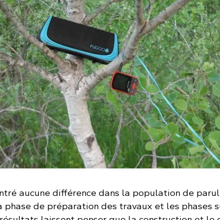
ntré aucune différence dans la population de parul
la phase de préparation des travaux et les phases s
 résultats laissent penser que la construction et le