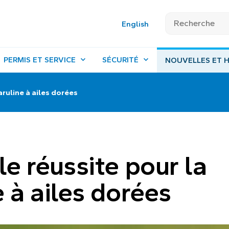
English
PERMIS ET SERVICE
SÉCURITÉ
NOUVELLES ET H
aruline à ailes dorées
le réussite pour la
e à ailes dorées