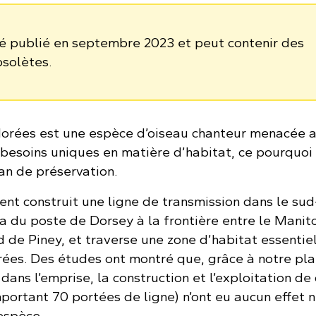
té publié en septembre 2023 et peut contenir des
bsolètes.
 dorées est une espèce d’oiseau chanteur menacée 
besoins uniques en matière d’habitat, ce pourquoi
an de préservation.
t construit une ligne de transmission dans le sud
va du poste de Dorsey à la frontière entre le Manit
 de Piney, et traverse une zone d’habitat essentie
orées. Des études ont montré que, grâce à notre pl
 dans l’emprise, la construction et l’exploitation de
portant 70 portées de ligne) n’ont eu aucun effet 
espèce.