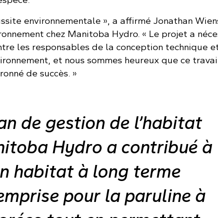
ussite environnementale », a affirmé Jonathan Wien
vironnement chez Manitoba Hydro. « Le projet a néce
ntre les responsables de la conception technique et
nvironnement, et nous sommes heureux que ce travai
ronné de succès. »
an de gestion de l’habitat
itoba Hydro a contribué à
un habitat à long terme
’emprise pour la paruline à