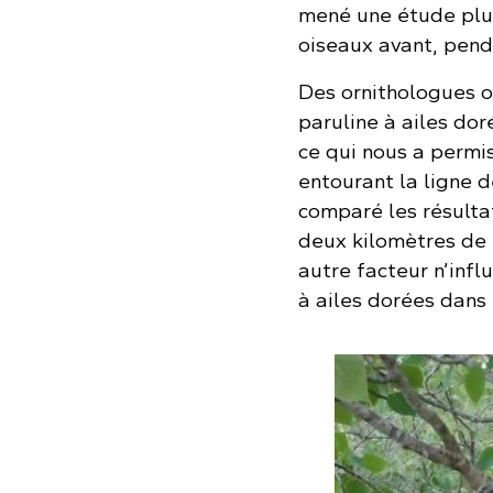
mené une étude plu
oiseaux avant, penda
Des ornithologues on
paruline à ailes dor
ce qui nous a permi
entourant la ligne d
comparé les résulta
deux kilomètres de 
autre facteur n’infl
à ailes dorées dans 