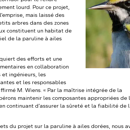
ement lourd. Pour ce projet,
’emprise, mais laissé des
etits arbres dans des zones
ux constituent un habitat de
el de la paruline à ailes
quiert des efforts et une
émentaires en collaboration
 et ingénieurs, les
tantes et les responsables
affirmé M. Wiens. « Par la maîtrise intégrée de la
pérons maintenir les composantes appropriées de l
en continuant d’assurer la sûreté et la fiabilité de 
ets du projet sur la paruline à ailes dorées, nous a