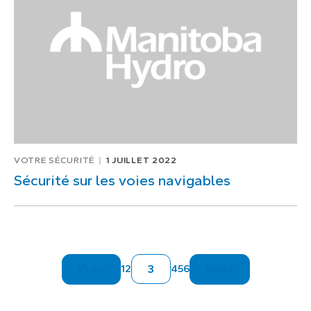
VOTRE SÉCURITÉ
1 JUILLET 2022
Sécurité sur les voies navigables
Prev
3
Next
1
2
4
5
6