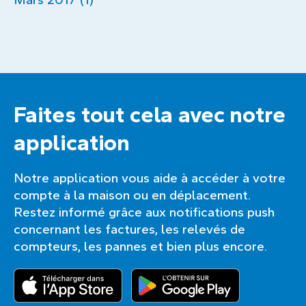
Faites tout cela avec notre
application
Notre application vous aide à accéder à votre
compte à la maison ou en déplacement.
Restez informé grâce aux notifications push
concernant les factures, les relevés de
compteurs, les pannes et bien plus encore.