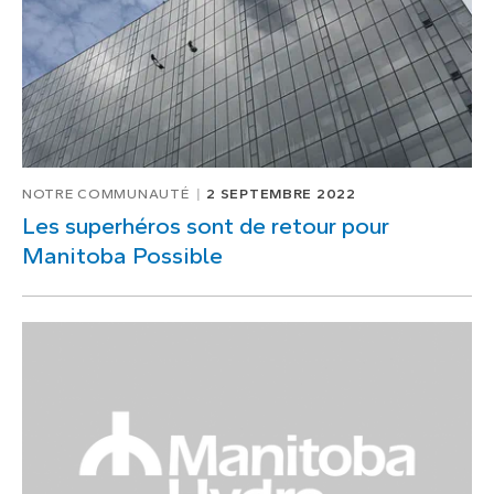
NOTRE COMMUNAUTÉ
2 SEPTEMBRE 2022
Les superhéros sont de retour pour
Manitoba Possible